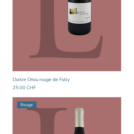
Durize Oriou rouge de Fully
Prix
25.00 CHF
Rouge