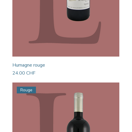
Humagne rouge
Prix
24.00 CHF
Rouge