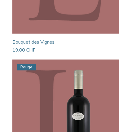
Bouquet des Vignes
Prix
19.00 CHF
Rouge