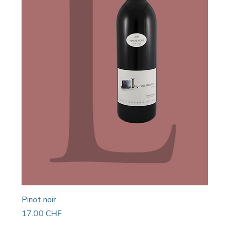
Pinot noir
Prix
17.00 CHF