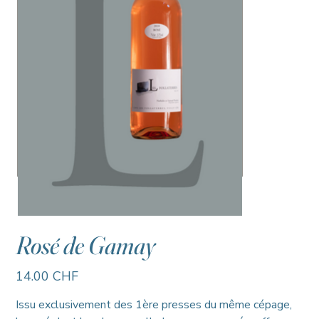
Rosé de Gamay
Prix
14.00 CHF
Issu exclusivement des 1ère presses du même cépage,