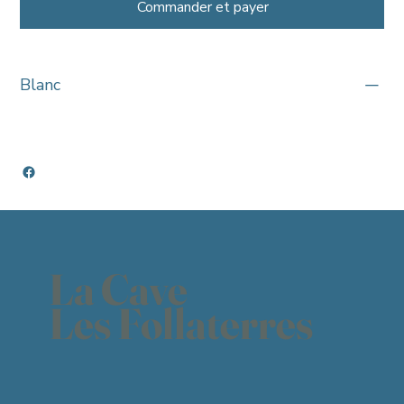
Commander et payer
Blanc
La Cave
Les Follaterres