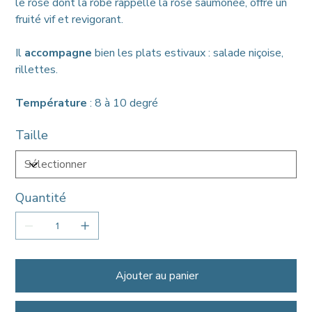
le rosé dont la robe rappelle la rose saumonée, offre un
fruité vif et revigorant.
Il
accompagne
bien les plats estivaux : salade niçoise,
rillettes.
Température
: 8 à 10 degré
Taille
Quantité
Ajouter au panier