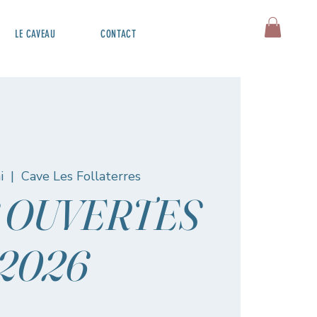
LE CAVEAU
CONTACT
i
  |  
Cave Les Follaterres
 OUVERTES
2026