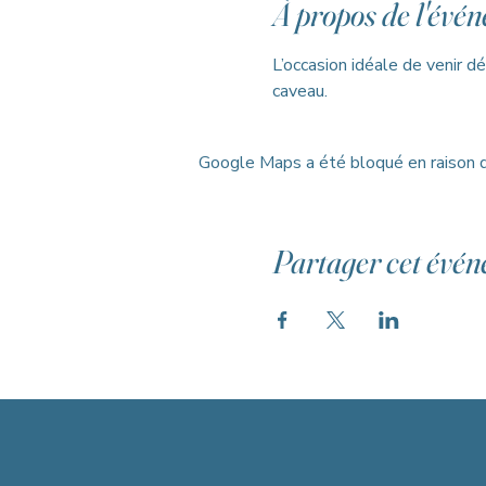
À propos de l'évé
L’occasion idéale de venir dé
caveau.
Google Maps a été bloqué en raison d
Partager cet évé