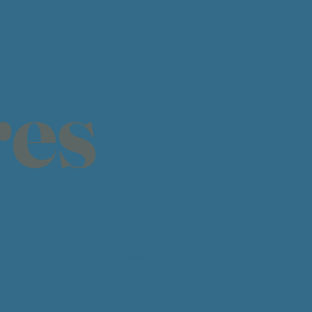
res
Conditions générales
Protection des données
Mentions légales